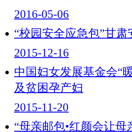
2016-05-06
“校园安全应急包”甘
2015-12-16
中国妇女发展基金会“暖
及贫困孕产妇
2015-11-20
“母亲邮包•红颜会让母