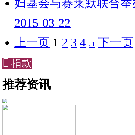
妇基会与赛莱默联合举办
2015-03-22
上一页
1
2
3
4
5
下一页

捐款
推荐资讯