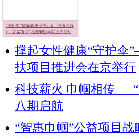
2026 年 “家庭健康促进计划 - 健康同行
1+1公益项目” 在西安医学院正式启动
撑起女性健康“守护伞”
扶项目推进会在京举行
科技薪火 巾帼相传 —
八期启航
“智惠巾帼”公益项目