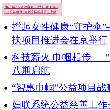
2026 年 “家庭健康促进计划 - 健康同行
1+1公益项目” 在西安医学院正式启动
撑起女性健康“守护伞”
扶项目推进会在京举行
科技薪火 巾帼相传 —
八期启航
“智惠巾帼”公益项目
妇联系统公益慈善工作