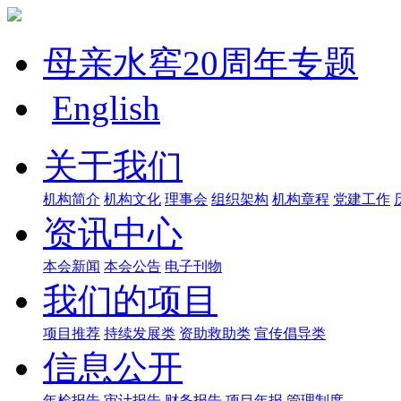
母亲水窖20周年专题
English
关于我们
机构简介
机构文化
理事会
组织架构
机构章程
党建工作
资讯中心
本会新闻
本会公告
电子刊物
我们的项目
项目推荐
持续发展类
资助救助类
宣传倡导类
信息公开
年检报告
审计报告
财务报告
项目年报
管理制度