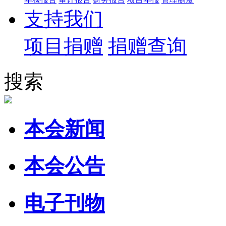
支持我们
项目捐赠
捐赠查询
搜索
本会新闻
本会公告
电子刊物