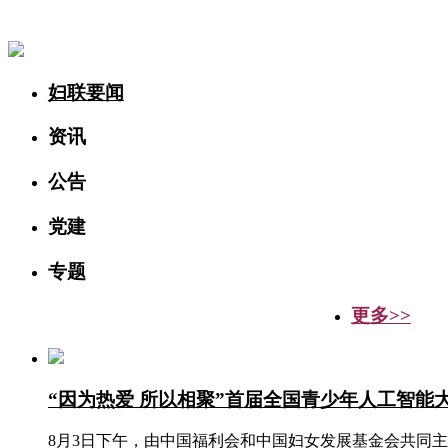
妇联要闻
资讯
公告
党建
专题
更多>>
“因为热爱 所以相聚”首届全国青少年人工智能
8月3日下午，由中国福利会和中国妇女发展基金会共同主