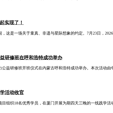
起实现了！
，这是一场关于童真、非遗与星际想象的约定。7月23日，2026中
公益研修班在呼和浩特成功举办
力公益研修班开班仪式在内蒙古呼和浩特成功举办。本次活动由中国
践学活动收官
项目组织18名优秀学员，在厦门开展为期四天三晚的一线践学活动