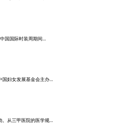
国国际时装周期间...
妇女发展基金会主办...
。从三甲医院的医学规...