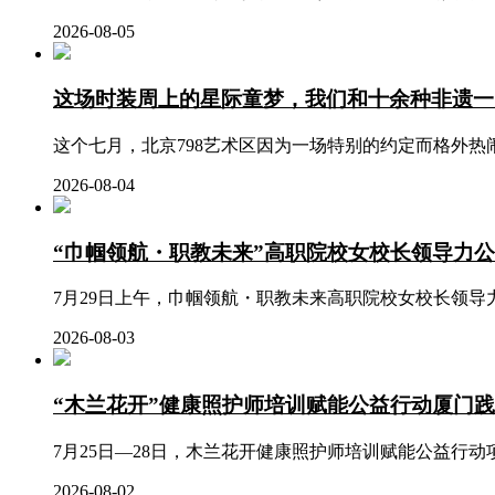
2026-08-05
这场时装周上的星际童梦，我们和十余种非遗一
这个七月，北京798艺术区因为一场特别的约定而格外热闹
2026-08-04
“巾帼领航・职教未来”高职院校女校长领导力
7月29日上午，巾帼领航・职教未来高职院校女校长领导
2026-08-03
“木兰花开”健康照护师培训赋能公益行动厦门
7月25日—28日，木兰花开健康照护师培训赋能公益行动
2026-08-02