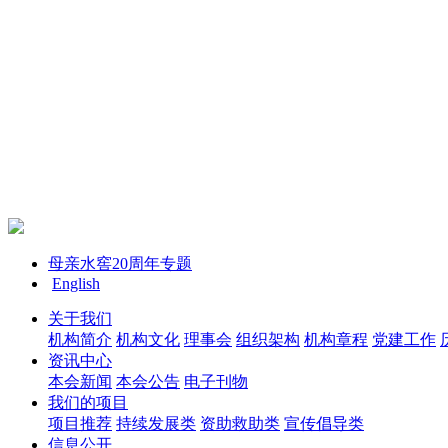
母亲水窖20周年专题
English
关于我们
机构简介
机构文化
理事会
组织架构
机构章程
党建工作
资讯中心
本会新闻
本会公告
电子刊物
我们的项目
项目推荐
持续发展类
资助救助类
宣传倡导类
信息公开