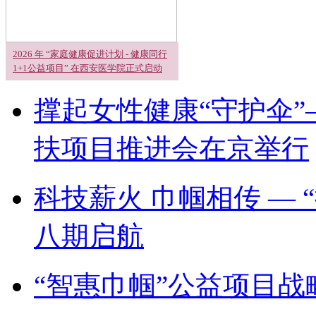
2026 年 “家庭健康促进计划 - 健康同行
1+1公益项目” 在西安医学院正式启动
撑起女性健康“守护伞”
扶项目推进会在京举行
科技薪火 巾帼相传 —
八期启航
“智惠巾帼”公益项目