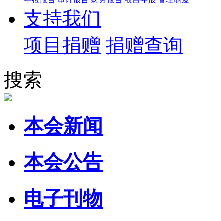
支持我们
项目捐赠
捐赠查询
搜索
本会新闻
本会公告
电子刊物