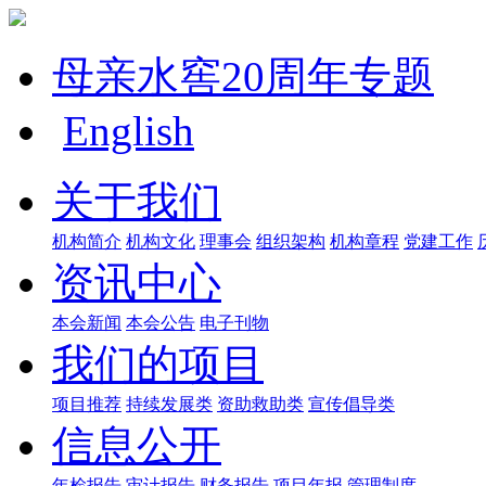
母亲水窖20周年专题
English
关于我们
机构简介
机构文化
理事会
组织架构
机构章程
党建工作
资讯中心
本会新闻
本会公告
电子刊物
我们的项目
项目推荐
持续发展类
资助救助类
宣传倡导类
信息公开
年检报告
审计报告
财务报告
项目年报
管理制度