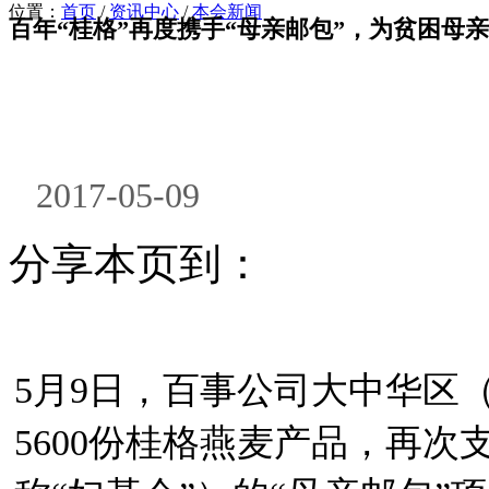
位置：
首页
/
资讯中心
/
本会新闻
百年“桂格”再度携手“母亲邮包”，为贫困母
2017-05-09
分享本页到：
5月9日，百事公司大中华区
5600份桂格燕麦产品，再