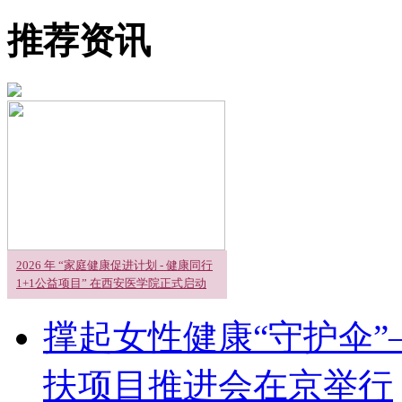
推荐资讯
2026 年 “家庭健康促进计划 - 健康同行
1+1公益项目” 在西安医学院正式启动
撑起女性健康“守护伞”
扶项目推进会在京举行