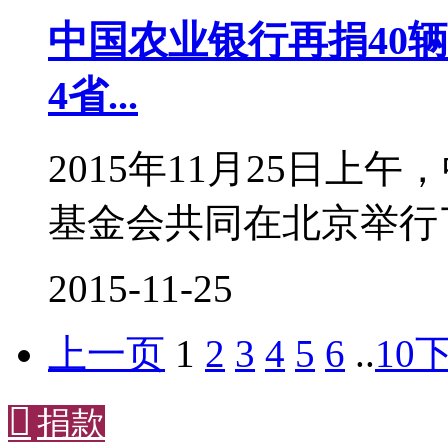
中国农业银行再捐40
4省...
2015年11月25日
基金会共同在北京举行
2015-11-25
上一页
1
2
3
4
5
6
..
10

捐款