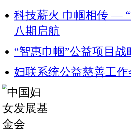
科技薪火 巾帼相传 —
八期启航
“智惠巾帼”公益项目
妇联系统公益慈善工作