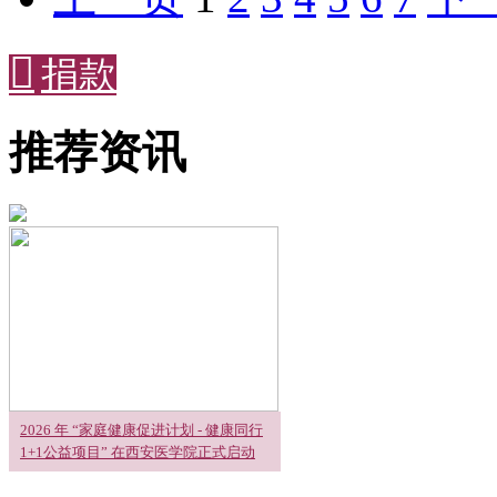

捐款
推荐资讯
2026 年 “家庭健康促进计划 - 健康同行
1+1公益项目” 在西安医学院正式启动