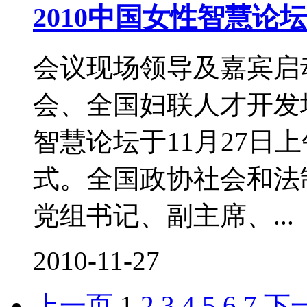
2010中国女性智慧论
会议现场领导及嘉宾启
会、全国妇联人才开发培
智慧论坛于11月27日
式。全国政协社会和法
党组书记、副主席、...
2010-11-27
上一页
1
2
3
4
5
6
7
下