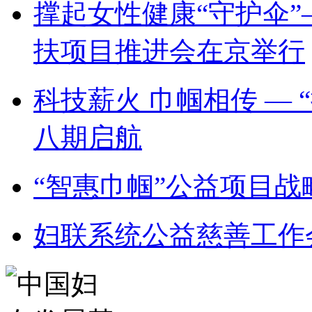
撑起女性健康“守护伞”
扶项目推进会在京举行
科技薪火 巾帼相传 —
八期启航
“智惠巾帼”公益项目
妇联系统公益慈善工作