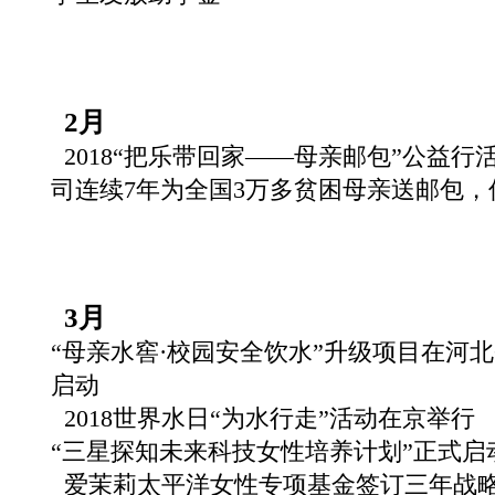
2月
2018“把乐带回家——母亲邮包”公益
司连续7年为全国3万多贫困母亲送邮包，
3月
“母亲水窖·校园安全饮水”升级项目在河
启动
2018世界水日“为水行走”活动在京举行
“三星探知未来科技女性培养计划”正式启
爱茉莉太平洋女性专项基金签订三年战