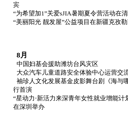
宾
“为希望加1”关爱sJIA暑期夏令营活动在
“美丽阳光 靓发屋”公益项目在新疆克孜
8月
中国妇基会援助潍坊台风灾区
大众汽车儿童道路安全体验中心运营交
袖珍人文化发展基金皮影舞台剧《海与
行首演
“星动力·新活力来深青年女性就业增能计
在深圳举办