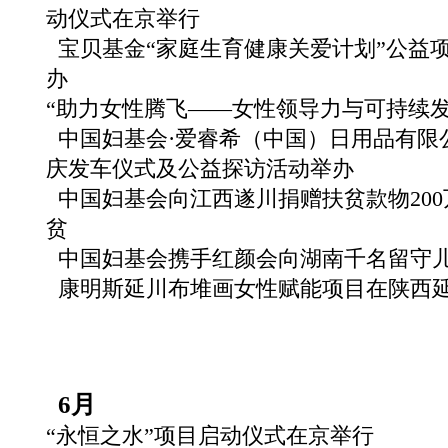
动仪式在京举行
宝贝基金“家庭生育健康关爱计划”公益
办
“助力女性腾飞——女性领导力与可持续发
中国妇基会·爱睿希（中国）日用品有限公
庆发车仪式及公益探访活动举办
中国妇基会向江西遂川捐赠扶贫款物20
贫
中国妇基会携手红颜会向湖南千名留守儿
康明斯延川布堆画女性赋能项目在陕西
6月
“永恒之水”项目启动仪式在京举行