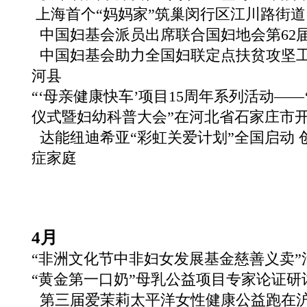
上海首个“妈妈家”筑巢闵行区江川路街道
中国妇基会派员出席联合国妇地会第62
中国妇基会助力全国妇联定点扶贫攻坚
河县
“‘母亲健康快车’项目15周年系列活动——
仪式暨妇幼科普大会”在河北省石家庄市
达能纽迪希亚“彩虹关爱计划”全国启动 
症家庭
4月
“非洲文化节中非妇女发展基金慈善义卖”
“黄金第一口奶”母乳公益项目专家论证研
第三届爱茉莉太平洋女性健康公益跑在