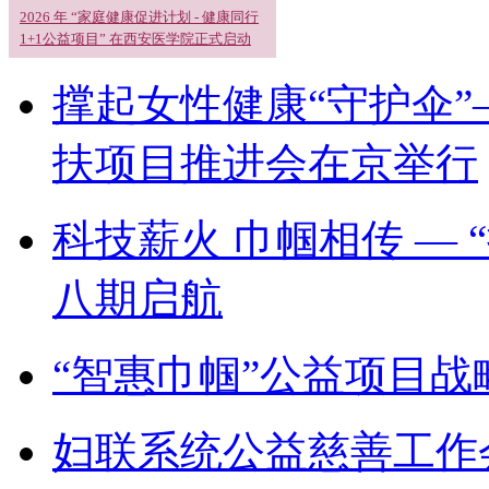
2026 年 “家庭健康促进计划 - 健康同行
1+1公益项目” 在西安医学院正式启动
撑起女性健康“守护伞”
扶项目推进会在京举行
科技薪火 巾帼相传 —
八期启航
“智惠巾帼”公益项目
妇联系统公益慈善工作