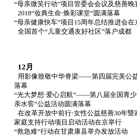
“母亲微笑行动”项目管委会会议及慈善晚
2018“妆典生命·焕彩课堂”圆满落幕
“母亲健康快车”项目15周年总结推进会在
全国首个“儿童交通友好社区”落户成都
12月
用影像致敬中华脊梁——第四届完美公
落幕
“光大梦想·爱心启航”——第八届全国青
亲水窖”公益活动圆满落幕
在改革开放中前行·女性公益慈善30年暨
家庭支持行动项目启动活动在京举行
“救急难”行动在甘肃康县举办发放活动