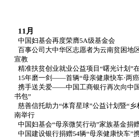
11月
中国妇基会再度荣膺5A级基金会
百事公司大中华区志愿者为云南贫困地
宣教
精准扶贫创业就业公益项目“曙光计划”
15年磨一剑——首辆“母亲健康快车·两
携手送关爱——中国工商银行再次向中国
书包”
慈善信托助力“体育星球”公益计划暨“乡
南举行
中国妇基会“母亲微笑行动”家族基金捐
中国建设银行捐赠54辆“母亲健康快车”