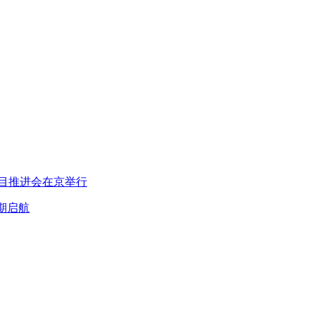
项目推进会在京举行
期启航