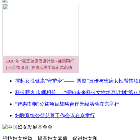
2026 年 “家庭健康促进计划 - 健康同行
1+1公益项目” 在西安医学院正式启动
撑起女性健康“守护伞”——“两癌”宣传与患病女性帮扶
科技薪火 巾帼相传 — “探知未来科技女性培养计划”第八
“智惠巾帼”公益项目战略合作升级活动在京举行
妇联系统公益慈善工作会议在京举行
维护妇女权益，提高妇女素质，促进妇女和