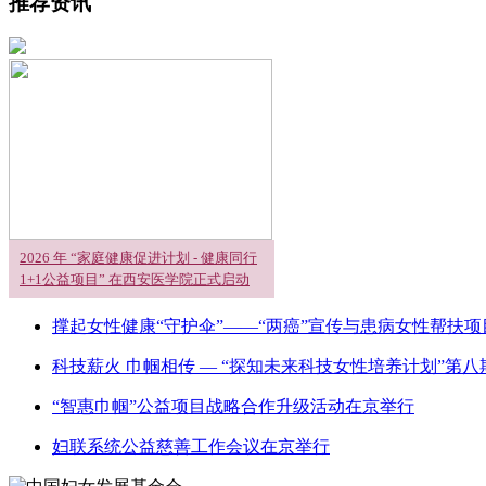
推荐资讯
2026 年 “家庭健康促进计划 - 健康同行
1+1公益项目” 在西安医学院正式启动
撑起女性健康“守护伞”——“两癌”宣传与患病女性帮扶
科技薪火 巾帼相传 — “探知未来科技女性培养计划”第八
“智惠巾帼”公益项目战略合作升级活动在京举行
妇联系统公益慈善工作会议在京举行