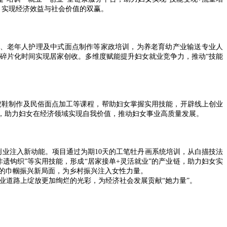
，实现经济效益与社会价值的双赢。
理、老年人护理及中式面点制作等家政培训，为养老育幼产业输送专业人
碎片化时间实现居家创收。多维度赋能提升妇女就业竞争力，推动“技能
虎鞋制作及民俗面点加工等课程，帮助妇女掌握实用技能，开辟线上创业
式，助力妇女在经济领域实现自我价值，推动妇女事业高质量发展。
创业注入新动能。项目通过为期10天的工笔牡丹画系统培训，从白描技法
遗钩织”等实用技能，形成“居家接单+灵活就业”的产业链，助力妇女实
”的巾帼振兴新局面，为乡村振兴注入女性力量。
业道路上绽放更加绚烂的光彩，为经济社会发展贡献“她力量”。