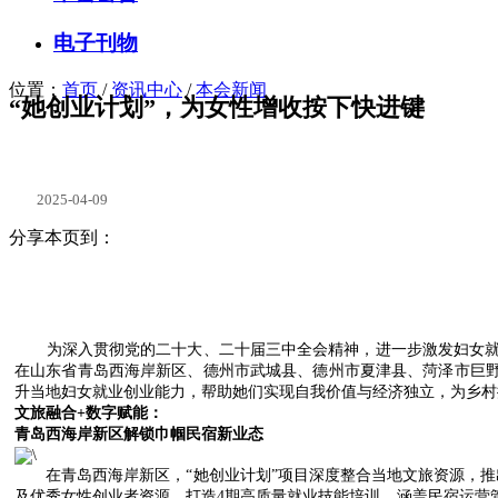
电子刊物
位置：
首页
/
资讯中心
/
本会新闻
“她创业计划”，为女性增收按下快进键
2025-04-09
分享本页到：
为深入贯彻党的二十大、二十届三中全会精神，进一步激发妇女就业
在山东省青岛西海岸新区、德州市武城县、德州市夏津县、菏泽市巨野
升当地妇女就业创业能力，帮助她们实现自我价值与经济独立，为乡村振
文旅融合+数字赋能：
青岛西海岸新区解锁巾帼民宿新业态
在青岛西海岸新区，“她创业计划”项目深度整合当地文旅资源，推出
及优秀女性创业者资源，打造4期高质量就业技能培训，涵盖民宿运营