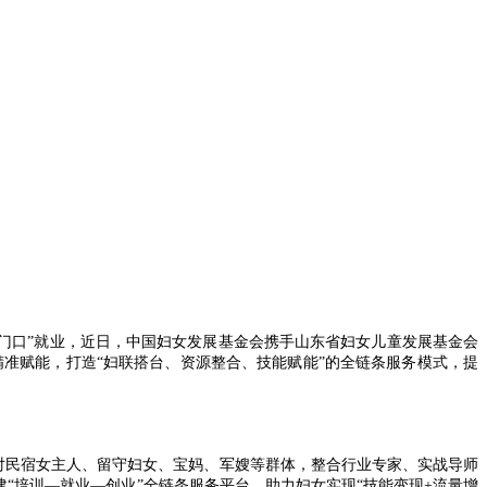
口”就业，近日，中国妇女发展基金会携手山东省妇女儿童发展基金会
准赋能，打造“妇联搭台、资源整合、技能赋能”的全链条服务模式，提
对民宿女主人、留守妇女、宝妈、军嫂等群体，整合行业专家、实战导师
“培训—就业—创业”全链条服务平台，助力妇女实现“技能变现+流量增