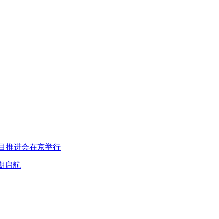
项目推进会在京举行
期启航