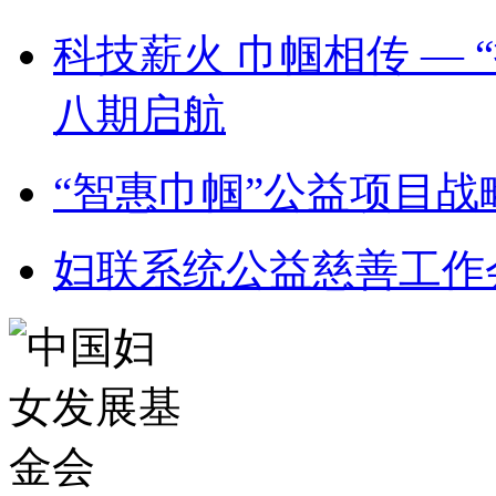
科技薪火 巾帼相传 —
八期启航
“智惠巾帼”公益项目
妇联系统公益慈善工作