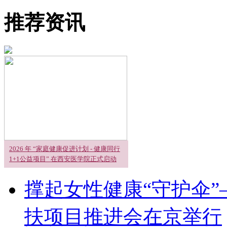
推荐资讯
2026 年 “家庭健康促进计划 - 健康同行
1+1公益项目” 在西安医学院正式启动
撑起女性健康“守护伞”
扶项目推进会在京举行