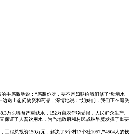
的手感激地说：“感谢你呀，要不是妇联给我们修了‘母亲水
一边送上慰问物资和药品，深情地说：“姐妹们，我们正在遭受
8.3万头牲畜严重缺水，152万亩农作物受损，人民群众生产、
一直保证了人畜饮用水，为当地政府和村民战胜旱魔发挥了重要
总投资150万元，解决了5个村17个社1057户4504人的饮