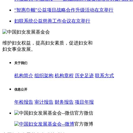
“智惠巾帼”公益项目战略合作升级活动在京举行
妇联系统公益慈善工作会议在京举行
维护妇女权益，提高妇女素质，促进妇女和
妇女事业发展
。
关于我们
机构简介
组织架构
机构章程
历史足迹
联系方式
信息公开
年检报告
审计报告
财务报告
项目年报
官方微信
官方微博