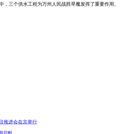
灾中，三个供水工程为万州人民战胜旱魔发挥了重要作用。
项目推进会在京举行
期启航