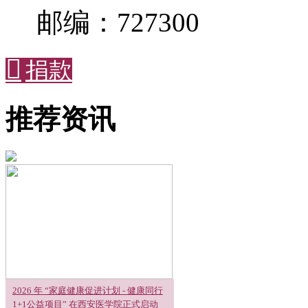
邮编：727300

捐款
推荐资讯
2026 年 “家庭健康促进计划 - 健康同行
1+1公益项目” 在西安医学院正式启动