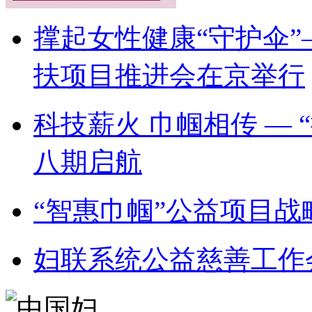
撑起女性健康“守护伞”
扶项目推进会在京举行
科技薪火 巾帼相传 —
八期启航
“智惠巾帼”公益项目
妇联系统公益慈善工作