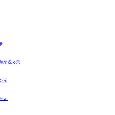
示
实施情况公示
况公示
况公示