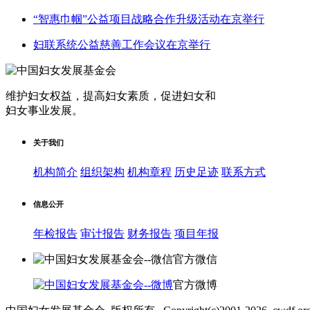
“智惠巾帼”公益项目战略合作升级活动在京举行
妇联系统公益慈善工作会议在京举行
维护妇女权益，提高妇女素质，促进妇女和
妇女事业发展
。
关于我们
机构简介
组织架构
机构章程
历史足迹
联系方式
信息公开
年检报告
审计报告
财务报告
项目年报
官方微信
官方微博