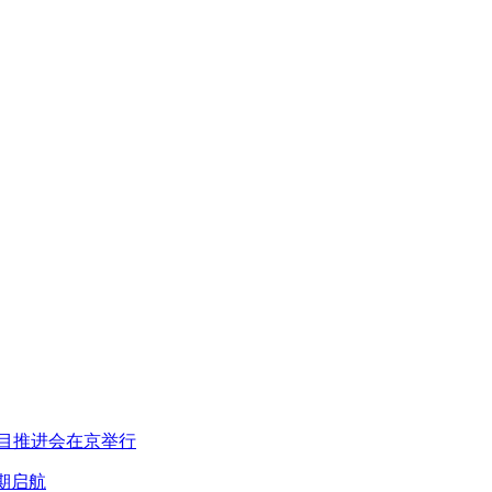
项目推进会在京举行
期启航