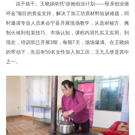
说干就干。王晓娟依托“@她创业计划——母亲创业循
环金”项目的资金支持，解决了加工坊原材料短缺难题，同
时邀请专业人员来会宁县开展现场教学，从选材秘方、腌
制火候到包装技巧、市场认知，课程内容扎实又实用。到
现在，培训班已开展3期，每期7天，场场爆满。在王晓娟
的带动下，先后有50名女性加入加工坊，王九儿便是其中
之一。