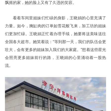
飘摇的家，她的脸上又有了久违的笑容。
看着车间里姐妹们忙碌的身影，王晓娟的心里充满了
力量。如今，腌缸肉的订单如雪花般飞来，加工坊的姐妹
们更加忙碌。王晓娟正忙着办理手续，她要将这美味送往
全国各大超市。她笑着说：“等到那一天，我们的队伍会更
壮大，会有更多的姐妹加入我们的大家庭。”想着这些星光
会照亮更多姐妹前行的路，王晓娟的心里涌动着一股热
流。