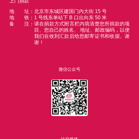
上门捐款
地址
：
北京市东城区建国门内大街 15 号
地铁
：
1 号线东单站下 B 口出向东 50 米
备注
：
请在捐款方式附言栏内填清楚您所捐款的项
目、您自己的姓名、 地址、邮政编码，以便
我们在收到汇款后给您邮寄证书和收据。谢
谢！
微信公众号
社交媒体