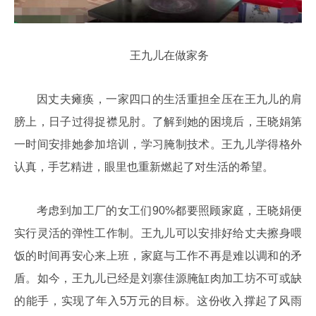
王九儿在做家务
因丈夫瘫痪，一家四口的生活重担全压在王九儿的肩
膀上，日子过得捉襟见肘。了解到她的困境后，王晓娟第
一时间安排她参加培训，学习腌制技术。王九儿学得格外
认真，手艺精进，眼里也重新燃起了对生活的希望。
考虑到加工厂的女工们90%都要照顾家庭，王晓娟便
实行灵活的弹性工作制。王九儿可以安排好给丈夫擦身喂
饭的时间再安心来上班，家庭与工作不再是难以调和的矛
盾。如今，王九儿已经是刘寨佳源腌缸肉加工坊不可或缺
的能手，实现了年入5万元的目标。这份收入撑起了风雨