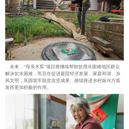
未来，
“母亲水窖”项目将继续帮助饮用水困难地区群众
解决饮水困难，而且在促进庭院经济发展、家庭和谐、乡
风文明，巩固筑牢脱贫攻坚成果、接续推进乡村振兴方面
发挥更加积极的作用。