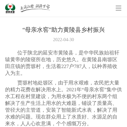
“母亲水窖”助力黄陵县乡村振兴
2022-04-30
位于陕北的延安市黄陵县，是中华民族始祖轩
辕黄帝的陵寝所在地，历史悠久。在黄陵县南塬区
田庄镇的贾塬村，生活着227户787人，以种养殖收
入为主。
贾塬村地处塬区，由于用水艰难，农民把大量
的精力花费在解决用水上。2021年“母亲水窖”集中供
水工程在村里建设，为用水极为不便的村东两个组
解决了生产生活上用水的大难题，铺设了质量高、
管径大的主管道，安装了智能新式水表，解决了用
水难的问题。现在群众用上了水质好、水源足的自
来水，人人心欢意满，个个感慨万分。