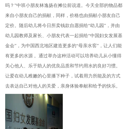
吗？”中班小朋友林逸扬在摊位前说道。今天全部的物品都
来自小朋友自己的捐献，同样，价格也由捐献小朋友自己
定价。随后幼儿将今日所卖钱款自愿捐给“幼儿园”，并由
幼儿园教师及家长、小朋友代表一起捐给“中国妇女发展基
金会”，为中国西北地区建造更多的“母亲水窖”，让人们能
有更多的水源 。通过举办这种活动可以培养幼儿从小懂得
关心他人、乐于助人的优良品质和节约用水的良好习惯。
让爱在幼儿稚嫩的心里播下种子，试着用力所能及的方式
去表达自己对他人的关爱，亲身体验奉献和给予的快乐。