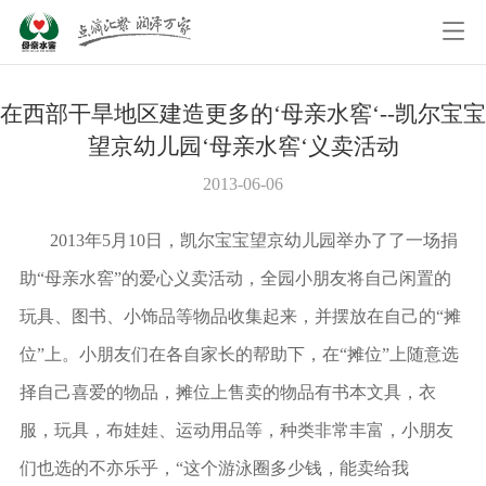
在西部干旱地区建造更多的‘母亲水窖‘--凯尔宝宝
望京幼儿园‘母亲水窖‘义卖活动
2013-06-06
2013年5月10日，凯尔宝宝望京幼儿园举办了了一场捐
助“母亲水窖”的爱心义卖活动，全园小朋友将自己闲置的
玩具、图书、小饰品等物品收集起来，并摆放在自己的“摊
位”上。小朋友们在各自家长的帮助下，在“摊位”上随意选
择自己喜爱的物品，摊位上售卖的物品有书本文具，衣
服，玩具，布娃娃、运动用品等，种类非常丰富，小朋友
们也选的不亦乐乎，“这个游泳圈多少钱，能卖给我