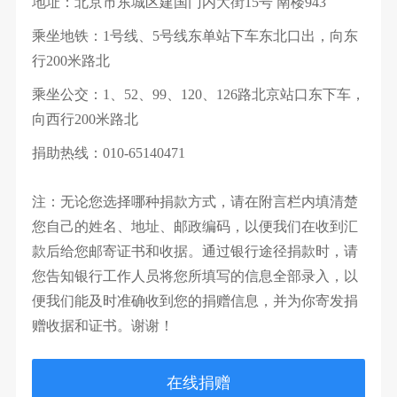
地址：
北京市东城区建国门内大街15号 南楼943
乘坐地铁：
1号线、5号线东单站下车东北口出，向东
行200米路北
乘坐公交：
1、52、99、120、126路北京站口东下车，
向西行200米路北
捐助热线：
010-65140471
注：无论您选择哪种捐款方式，请在附言栏内填清楚
您自己的姓名、地址、邮政编码，以便我们在收到汇
款后给您邮寄证书和收据。通过银行途径捐款时，请
您告知银行工作人员将您所填写的信息全部录入，以
便我们能及时准确收到您的捐赠信息，并为你寄发捐
赠收据和证书。谢谢！
在线捐赠