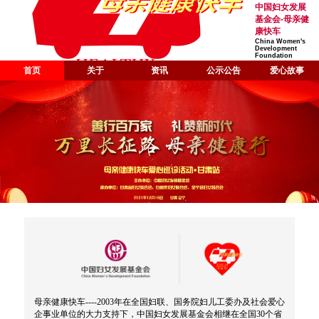
中国妇女发展
基金会-母亲健
康快车
China Women's
Development
Foundation
首页
关于
资讯
公示公告
爱心故事
母亲健康快车----2003年在全国妇联、国务院妇儿工委办及社会爱心
企事业单位的大力支持下，中国妇女发展基金会相继在全国30个省