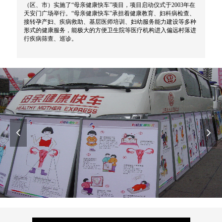
（区、市）实施了“母亲健康快车”项目，项目启动仪式于2003年在
天安门广场举行。“母亲健康快车”承担着健康教育、妇科病检查、
接转孕产妇、疾病救助、基层医师培训、妇幼服务能力建设等多种
形式的健康服务，能极大的方便卫生院等医疗机构进入偏远村落进
行疾病筛查、巡诊。
넳
넲