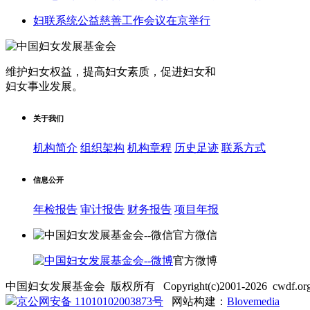
妇联系统公益慈善工作会议在京举行
维护妇女权益，提高妇女素质，促进妇女和
妇女事业发展
。
关于我们
机构简介
组织架构
机构章程
历史足迹
联系方式
信息公开
年检报告
审计报告
财务报告
项目年报
官方微信
官方微博
中国妇女发展基金会 版权所有 Copyright(c)2001-2026 cwdf.org.cn 
京公网安备 11010102003873号
网站构建：
Blovemedia