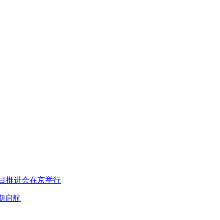
项目推进会在京举行
期启航