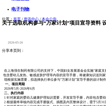
电子刊物
位置：
首页
/
资讯中心
/
本会公告
关于选取机构参与“万家计划”项目宣导资料 
2026-05-26
分享本页到：
在上海强生制药有限公司的支持下，中国妇女发展基金会实施“家庭支持
包含婴幼儿发热、敏感皮肤护理等内容的宣导手册，将健康知识送到家
现根据实施需要，拟选择执行单位参与“万家计划”宣导手册的设计制
一、项目周期
2026年5月-2026年6月
二、执行内容
1.针对家庭的婴幼儿健康护理知识需要，开发宣导手册，内容包含婴
2.根据最终审核内容完成手册版式、插图及内页整体设计，需于5月3