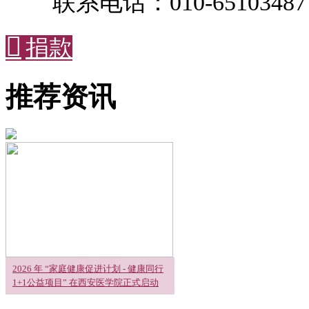
联系电话：010-65103487

捐款
推荐资讯
2026 年 “家庭健康促进计划 - 健康同行
1+1公益项目” 在西安医学院正式启动