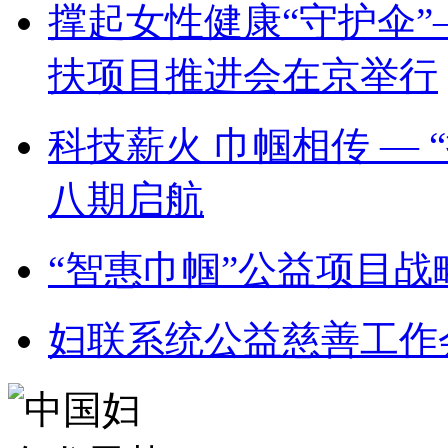
撑起女性健康“守护伞”
扶项目推进会在京举行
科技薪火 巾帼相传 —
八期启航
“智惠巾帼”公益项目
妇联系统公益慈善工作