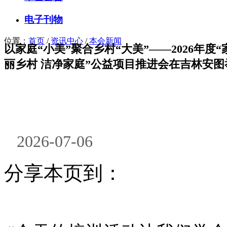
电子刊物
位置：
首页
/
资讯中心
/
本会新闻
以家庭“小美”聚合乡村“大美”——2026年度
丽乡村 洁净家庭”公益项目推进会在吉林安图
2026-07-06
分享本页到：