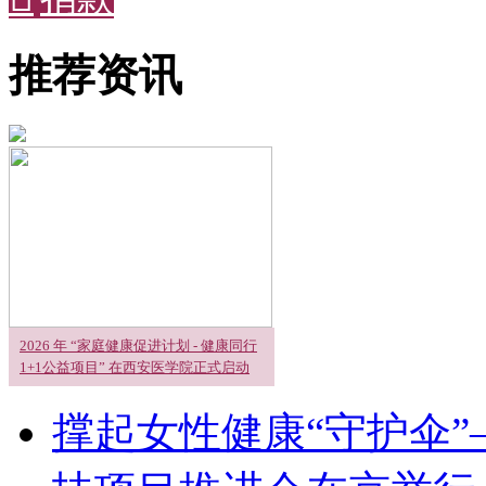
推荐资讯
2026 年 “家庭健康促进计划 - 健康同行
1+1公益项目” 在西安医学院正式启动
撑起女性健康“守护伞”