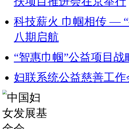
扶项目推进会在京举行
科技薪火 巾帼相传 —
八期启航
“智惠巾帼”公益项目
妇联系统公益慈善工作