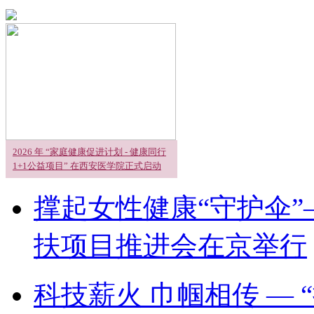
2026 年 “家庭健康促进计划 - 健康同行
1+1公益项目” 在西安医学院正式启动
撑起女性健康“守护伞”
扶项目推进会在京举行
科技薪火 巾帼相传 —