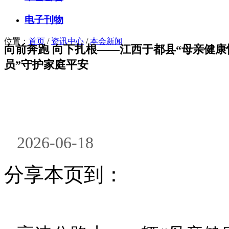
电子刊物
位置：
首页
/
资讯中心
/
本会新闻
向前奔跑 向下扎根——江西于都县“母亲健康
员”守护家庭平安
2026-06-18
分享本页到：