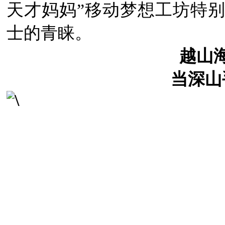
天才妈妈”移动梦想工坊特
士的青睐。
越山
当深山