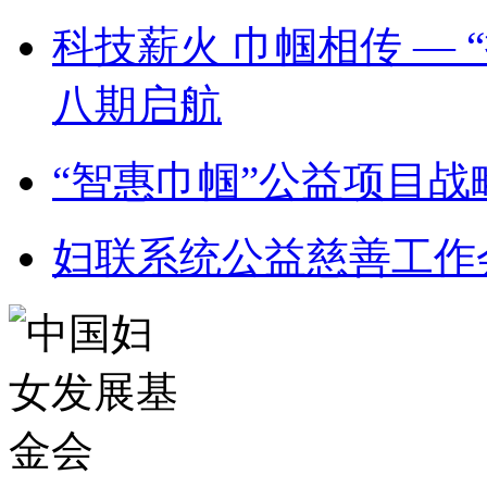
科技薪火 巾帼相传 —
八期启航
“智惠巾帼”公益项目
妇联系统公益慈善工作