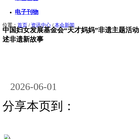
电子刊物
位置：
首页
/
资讯中心
/
本会新闻
中国妇女发展基金会“天才妈妈”非遗主题活动亮
述非遗新故事
2026-06-01
分享本页到：