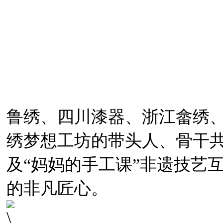
鲁绣、四川漆器、浙江畲绣
绣梦想工坊的带头人、骨干
及“妈妈的手工课”非遗技艺
的非凡匠心。