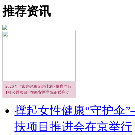
推荐资讯
2026 年 “家庭健康促进计划 - 健康同行
1+1公益项目” 在西安医学院正式启动
撑起女性健康“守护伞”
扶项目推进会在京举行