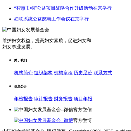
“智惠巾帼”公益项目战略合作升级活动在京举行
妇联系统公益慈善工作会议在京举行
维护妇女权益，提高妇女素质，促进妇女和
妇女事业发展
。
关于我们
机构简介
组织架构
机构章程
历史足迹
联系方式
信息公开
年检报告
审计报告
财务报告
项目年报
官方微信
官方微博