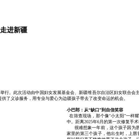
次走进新疆
乌鲁木齐举行。此次活动由中国妇女发展基金会、新疆维吾尔自治区妇女联合
儿提供了义诊服务，用专业与爱心为边疆孩子带去了改变命运的机会。
小巴郎：从“缺口”到自信笑容
在筛查现场，那个像“小太阳”一样
中。距离2025年6月的第一次修复
很难想象一年前，这个孩子因为唇
家里的第三个孩子，他出生时，上唇