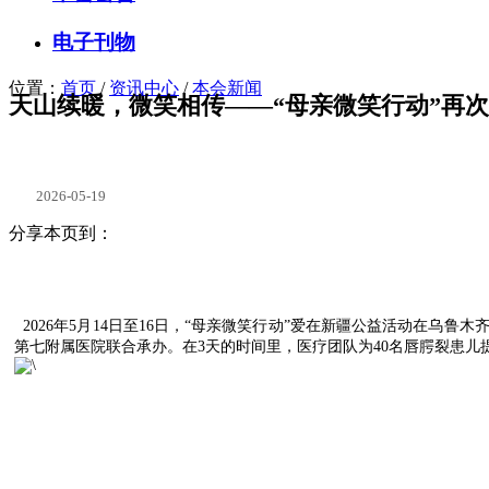
电子刊物
位置：
首页
/
资讯中心
/
本会新闻
天山续暖，微笑相传——“母亲微笑行动”再
2026-05-19
分享本页到：
2026年5月14日至16日，“母亲微笑行动”爱在新疆公益活动在
第七附属医院联合承办。在3天的时间里，医疗团队为40名唇腭裂患