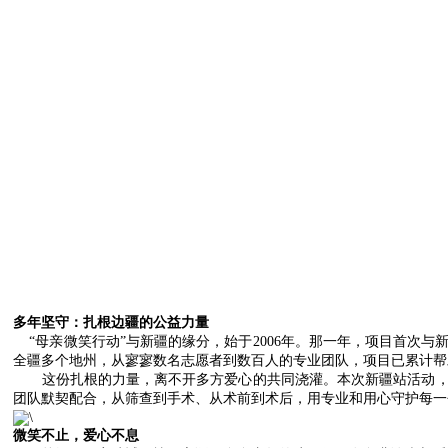
多年坚守：扎根边疆的公益力量
“母亲微笑行动”与新疆的缘分，始于2006年。那一年，项目首
全疆多个地州，从寥寥数名志愿者到数百人的专业团队，项目已累计帮
这份扎根的力量，离不开多方爱心的共同浇灌。本次新疆站活动
团队默契配合，从筛查到手术、从术前到术后，用专业和用心守护每一
微笑不止，爱心不息