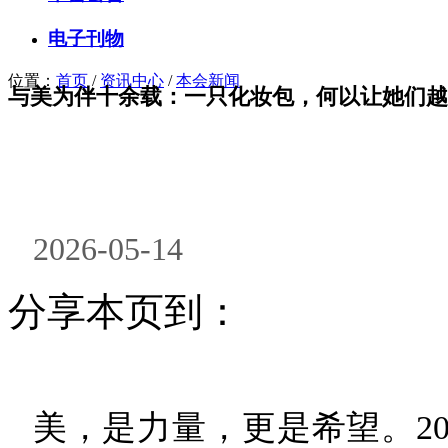
电子刊物
位置：
首页
/
资讯中心
/
本会新闻
与美为伴十余载：一只化妆包，何以让她们越
2026-05-14
分享本页到：
美，是力量，更是希望。20