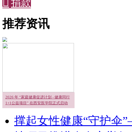

捐款
推荐资讯
2026 年 “家庭健康促进计划 - 健康同行
1+1公益项目” 在西安医学院正式启动
撑起女性健康“守护伞”