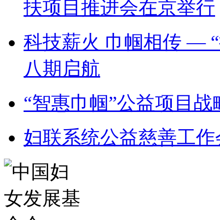
扶项目推进会在京举行
科技薪火 巾帼相传 —
八期启航
“智惠巾帼”公益项目
妇联系统公益慈善工作