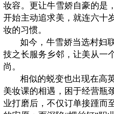
妆容。更让牛雪娇自豪的是
开始主动追求美，就连六十
妆的习惯。
如今，牛雪娇当选村妇
技之长服务乡邻，让美从一
尚。
相似的蜕变也出现在高
美妆课的相遇，困于经营瓶
业打磨后，不仅订单接踵而