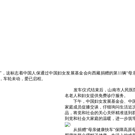
”，这标志着中国人保通过中国妇女发展基金会向西藏捐赠的第11辆“母
刻，车轮未动，爱已启程。
发车仪式结束后，山南市人民医院医
名老人和妇女提供免费诊疗服务。
下午，中国妇女发展基金会、中
家庭成员促膝交谈，仔细询问生活近
品，将党和社会的关心关怀精准送到
到党和社会大家庭的温暖，进一步筑
从捐赠“母亲健康快车”保障高原母