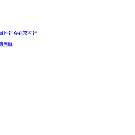
项目推进会在京举行
期启航