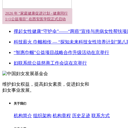
2026 年 “家庭健康促进计划 - 健康同行
1+1公益项目” 在西安医学院正式启动
撑起女性健康“守护伞”——“两癌”宣传与患病女性帮扶
科技薪火 巾帼相传 — “探知未来科技女性培养计划”第八
“智惠巾帼”公益项目战略合作升级活动在京举行
妇联系统公益慈善工作会议在京举行
维护妇女权益，提高妇女素质，促进妇女和
妇女事业发展
。
关于我们
机构简介
组织架构
机构章程
历史足迹
联系方式