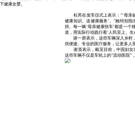
诞下健康女婴。
杜芮在发车仪式上表示：“‘母亲健
健康知识、送健康服务’。”她特别指
持。每一辆‘母亲健康快车’都是一
道，用实际行动践行着‘人民至上、生
谢一群表示，这些车辆深入乡村
供便捷、专业的医疗服务，让更多人
谢英表示，截至目前，中国妇女发
这些车辆不仅是车轮上的“流动医院”