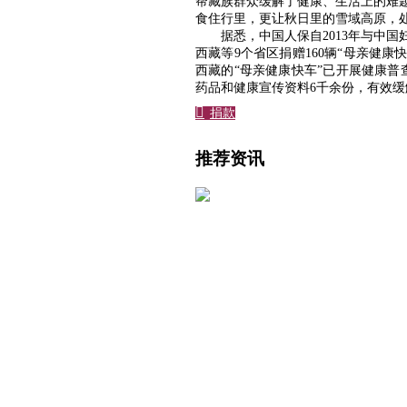
帮藏族群众缓解了健康、生活上的难
食住行里，更让秋日里的雪域高原，
据悉，中国人保自2013年与中
西藏等9个省区捐赠160辆“母亲健康
西藏的“母亲健康快车”已开展健康普
药品和健康宣传资料6千余份，有效缓

捐款
推荐资讯