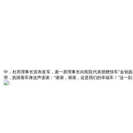
中，杜芮理事长宣布发车，谢一群理事长向医院代表授赠快车“金钥匙
旁，抚摸着车身连声道谢：“谢谢，谢谢，这是我们的幸福车！”这一