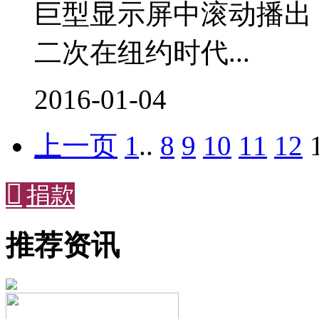
巨型显示屏中滚动播出
二次在纽约时代...
2016-01-04
上一页
1
..
8
9
10
11
12

捐款
推荐资讯