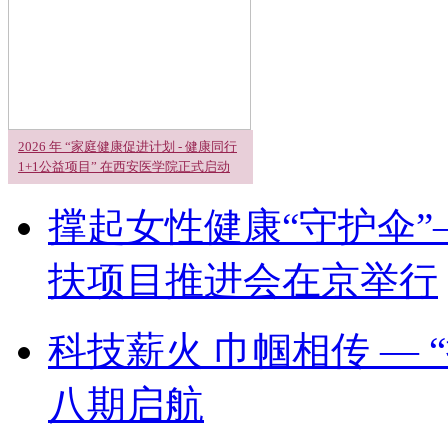
2026 年 “家庭健康促进计划 - 健康同行
1+1公益项目” 在西安医学院正式启动
撑起女性健康“守护伞”
扶项目推进会在京举行
科技薪火 巾帼相传 —
八期启航