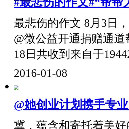
#最悲伤的作文#“帮帮大凉
最悲伤的作文 8月3日
@微公益开通捐赠通道
18日共收到来自于1944
2016-01-08
@她创业计划携手专业
冀，蕴含和寄托着美好